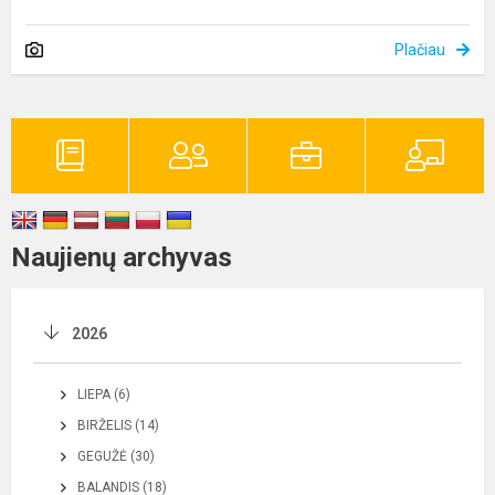
Plačiau
Naujienų archyvas
2026
LIEPA (6)
BIRŽELIS (14)
GEGUŽĖ (30)
BALANDIS (18)