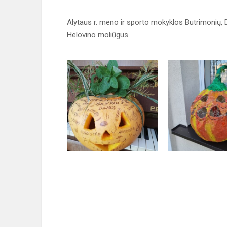
Alytaus r. meno ir sporto mokyklos Butrimonių, 
Helovino moliūgus