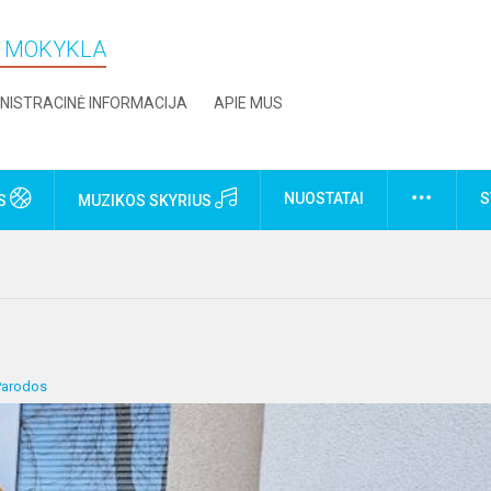
O MOKYKLA
NISTRACINĖ INFORMACIJA
APIE MUS
NUOSTATAI
S
US
MUZIKOS SKYRIUS
Parodos