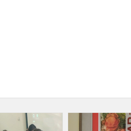
MUZIKAVIMAS
PARODOS
ATIDARYME...