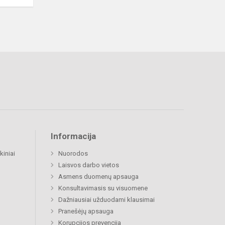
Informacija
kiniai
Nuorodos
Laisvos darbo vietos
Asmens duomenų apsauga
Konsultavimasis su visuomene
Dažniausiai užduodami klausimai
Pranešėjų apsauga
Korupcijos prevencija