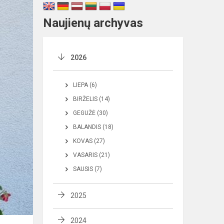
Naujienų archyvas
2026
LIEPA (6)
BIRŽELIS (14)
GEGUŽĖ (30)
BALANDIS (18)
KOVAS (27)
VASARIS (21)
SAUSIS (7)
2025
2024