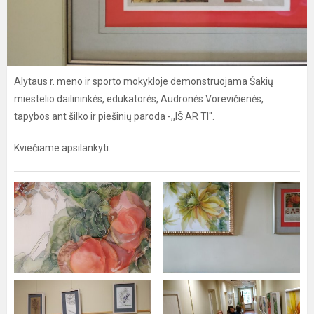
Alytaus r. meno ir sporto mokykloje demonstruojama Šakių
miestelio dailininkės, edukatorės, Audronės Vorevičienės,
tapybos ant šilko ir piešinių paroda -,,IŠ AR TI".
Kviečiame apsilankyti.