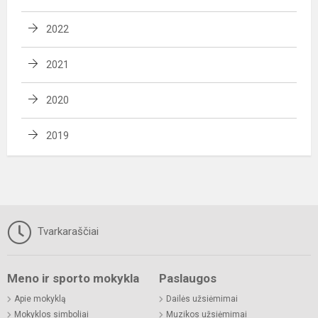
2022
2021
2020
2019
Tvarkaraščiai
Meno ir sporto mokykla
Paslaugos
Apie mokyklą
Dailės užsiėmimai
Mokyklos simboliai
Muzikos užsiėmimai