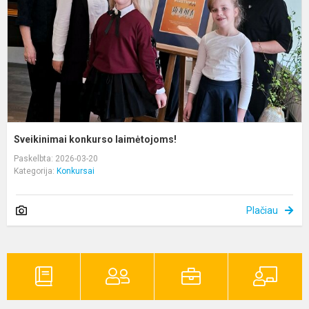
Sveikinimai konkurso laimėtojoms!
Paskelbta: 2026-03-20
Kategorija:
Konkursai
Plačiau