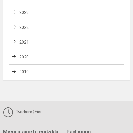
2023
2022
2021
2020
2019
Tvarkaraščiai
Meno ir sporto mokykla
Paslaugos