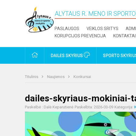
ALYTAUS R. MENO IR SPORT
PASLAUGOS
VEIKLOS SRITYS
ADMI
KORUPCIJOS PREVENCIJA
KONTAKTAI
PRADŽIA
DAILĖS SKYRIUS
SPORTO SKYRI
Titulinis
Naujienos
Konkursai
dailes-skyriaus-mokiniai-t
Paskelbė : Dalė Keparutienė
Paskelbta: 2026-03-09
Kategorija: