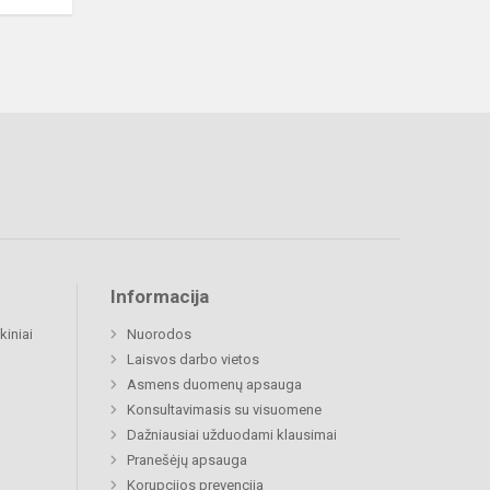
Informacija
kiniai
Nuorodos
Laisvos darbo vietos
Asmens duomenų apsauga
Konsultavimasis su visuomene
Dažniausiai užduodami klausimai
Pranešėjų apsauga
Korupcijos prevencija