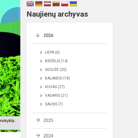
Naujienų archyvas
2026
LIEPA (6)
BIRŽELIS (14)
GEGUŽĖ (30)
BALANDIS (18)
KOVAS (27)
VASARIS (21)
SAUSIS (7)
2025
2024