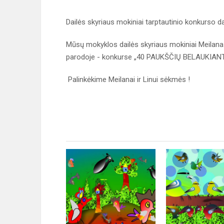
Dailės skyriaus mokiniai tarptautinio konkurso da
Mūsų mokyklos dailės skyriaus mokiniai Meilana N
parodoje - konkurse „40 PAUKŠČIŲ BELAUKIANT“
Palinkėkime Meilanai ir Linui sėkmės !