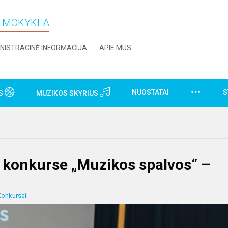
O MOKYKLA
NISTRACINĖ INFORMACIJA
APIE MUS
NUOSTATAI
S
US
MUZIKOS SKYRIUS
- konkurse „Muzikos spalvos“ –
Konkursai