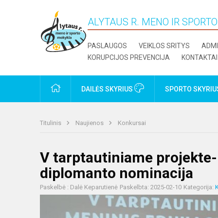
ALYTAUS R. MENO IR SPORT
PASLAUGOS
VEIKLOS SRITYS
ADMI
KORUPCIJOS PREVENCIJA
KONTAKTAI
PRADŽIA
DAILĖS SKYRIUS
SPORTO SKYRI
Titulinis
Naujienos
Konkursai
V tarptautiniame projekte
diplomanto nominacija
Paskelbė : Dalė Keparutienė
Paskelbta: 2025-02-10
Kategorija: