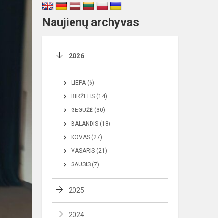
Naujienų archyvas
2026
LIEPA (6)
BIRŽELIS (14)
GEGUŽĖ (30)
BALANDIS (18)
KOVAS (27)
VASARIS (21)
SAUSIS (7)
2025
2024