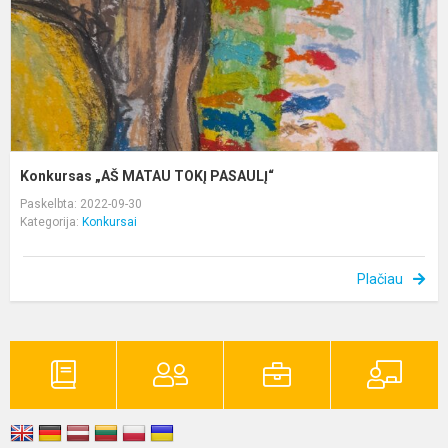
Konkursas „AŠ MATAU TOKĮ PASAULĮ“
Paskelbta: 2022-09-30
Kategorija:
Konkursai
Plačiau