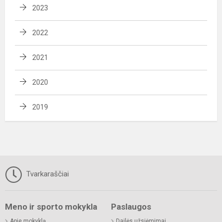
2023
2022
2021
2020
2019
Tvarkaraščiai
Meno ir sporto mokykla
Paslaugos
Apie mokyklą
Dailės užsiėmimai