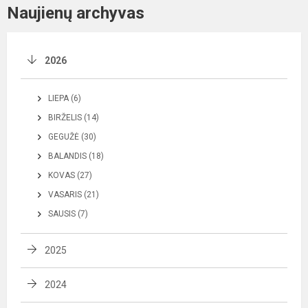
Naujienų archyvas
2026
LIEPA (6)
BIRŽELIS (14)
GEGUŽĖ (30)
BALANDIS (18)
KOVAS (27)
VASARIS (21)
SAUSIS (7)
2025
2024