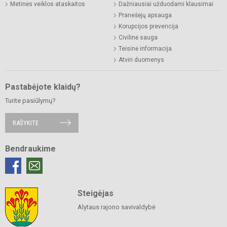
Metinės veiklos ataskaitos
Dažniausiai užduodami klausimai
Pranešėjų apsauga
Korupcijos prevencija
Civilinė sauga
Teisinė informacija
Atviri duomenys
Pastabėjote klaidų?
Turite pasiūlymų?
RAŠYKITE
Bendraukime
Steigėjas
Alytaus rajono savivaldybė