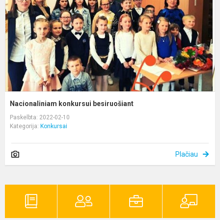
Nacionaliniam konkursui besiruošiant
Paskelbta: 2022-02-10
Kategorija:
Konkursai
Plačiau