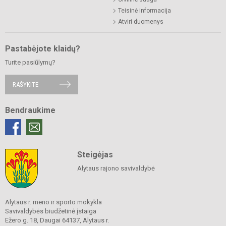
Teisinė informacija
Atviri duomenys
Pastabėjote klaidų?
Turite pasiūlymų?
RAŠYKITE
Bendraukime
Steigėjas
Alytaus rajono savivaldybė
Alytaus r. meno ir sporto mokykla
Savivaldybės biudžetinė įstaiga
Ežero g. 18, Daugai 64137, Alytaus r.