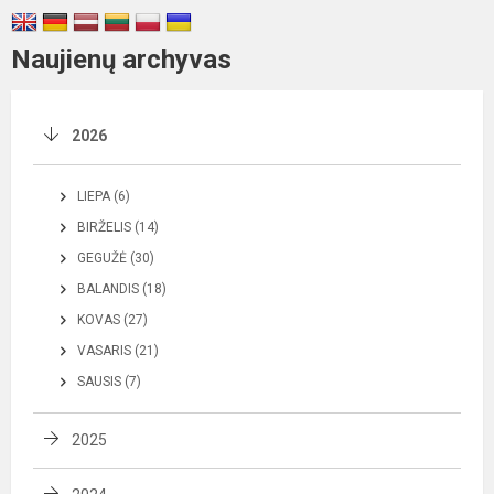
Naujienų archyvas
2026
LIEPA (6)
BIRŽELIS (14)
GEGUŽĖ (30)
BALANDIS (18)
KOVAS (27)
VASARIS (21)
SAUSIS (7)
2025